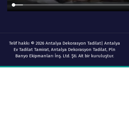
Telif hakkı © 2026 Antalya Dekorasyon Tadilat| Antalya
Ev Tadilat Tamirat, Antalya Dekorasyon Tadilat, Pln
Banyo Ekipmanları İnş. Ltd. Şti. Ait bir kuruluştur.