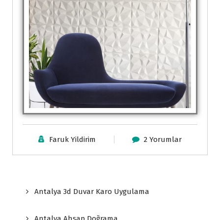
Faruk Yildirim
2 Yorumlar
Antalya 3d Duvar Karo Uygulama
Antalya Ahşap Doğrama