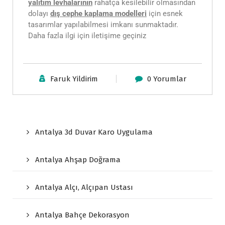
yalıtım levhalarının
rahatça kesilebilir olmasından
dolayı
dış cephe kaplama modelleri
için esnek
tasarımlar yapılabilmesi imkanı sunmaktadır.
Daha fazla ilgi için iletişime geçiniz
Faruk Yildirim
0 Yorumlar
Antalya 3d Duvar Karo Uygulama
Antalya Ahşap Doğrama
Antalya Alçı, Alçıpan Ustası
Antalya Bahçe Dekorasyon