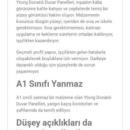
Ytong Donatılı Duvar Panelleri, inşaatın kaba
görünüme kalite katıyor ve cephelerde temiz bir
yüzey görüntüsü hakim oluyor. Malzemenin
kusursuz düzgün yüzeyi, içeriden de sıva ve iskele
gerektirmiyor. Sıva gerektirmemesi, katman
uygulama ve bekleme sürelerini ortadan kaldırıyor,
işçilikten kazandırıyor.
Geçmeli profil yapısı, işçilikten gelen hatalarla
oluşabilecek boşluklara izin vermiyor. Darbeye
dayanıklı olduğu için yüzeylerde de sorun
yaşanmıyor.
A1 Sınıfı Yanmaz
A1 sınıfı yanmaz bir malzeme olan Ytong Donatılı
Duvar Panelleri, yangın kaçış koridorları ve
şaftlarında da tercih ediliyor.
Düşey açıklıkları da