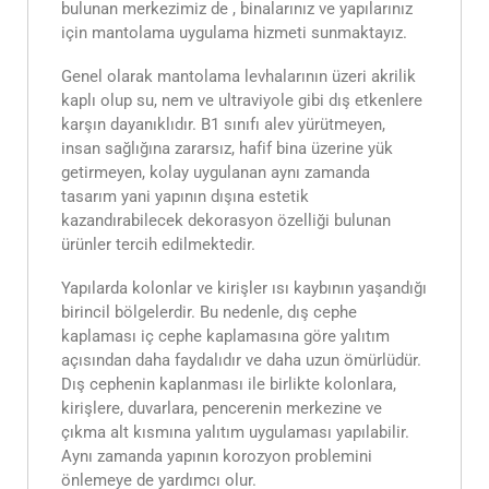
bulunan merkezimiz de , binalarınız ve yapılarınız
için mantolama uygulama hizmeti sunmaktayız.
Genel olarak mantolama levhalarının üzeri akrilik
kaplı olup su, nem ve ultraviyole gibi dış etkenlere
karşın dayanıklıdır. B1 sınıfı alev yürütmeyen,
insan sağlığına zararsız, hafif bina üzerine yük
getirmeyen, kolay uygulanan aynı zamanda
tasarım yani yapının dışına estetik
kazandırabilecek dekorasyon özelliği bulunan
ürünler tercih edilmektedir.
Yapılarda kolonlar ve kirişler ısı kaybının yaşandığı
birincil bölgelerdir. Bu nedenle, dış cephe
kaplaması iç cephe kaplamasına göre yalıtım
açısından daha faydalıdır ve daha uzun ömürlüdür.
Dış cephenin kaplanması ile birlikte kolonlara,
kirişlere, duvarlara, pencerenin merkezine ve
çıkma alt kısmına yalıtım uygulaması yapılabilir.
Aynı zamanda yapının korozyon problemini
önlemeye de yardımcı olur.