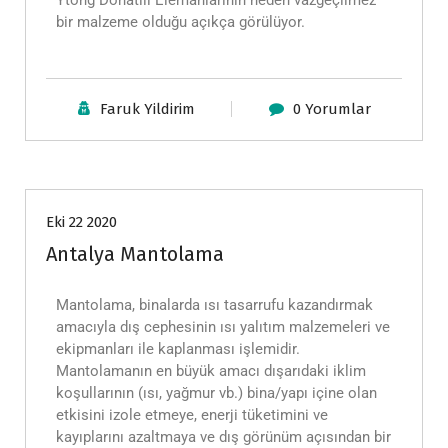
bir malzeme olduğu açıkça görülüyor.
Faruk Yildirim
0 Yorumlar
Hizmetlerimiz
Eki 22 2020
Antalya Mantolama
Mantolama, binalarda ısı tasarrufu kazandırmak
amacıyla dış cephesinin ısı yalıtım malzemeleri ve
ekipmanları ile kaplanması işlemidir.
Mantolamanın en büyük amacı dışarıdaki iklim
koşullarının (ısı, yağmur vb.) bina/yapı içine olan
etkisini izole etmeye, enerji tüketimini ve
kayıplarını azaltmaya ve dış görünüm açısından bir