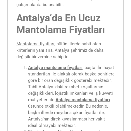
çalışmalarda bulunabilir.
Antalya’da En Ucuz
Mantolama Fiyatları
Mantolama fiyatları
, bütün illerde sabit olan
kriterlerin yanı sıra, Antalya şehrimiz de daha
değişik bir zemine sahiptir.
Antalya mantolama fiyatları
, başta ilin hayat
standartları ile alakalı olarak başka şehirlere
göre bir oran değişiklik gösterebilmektedir.
Tabii Antalya ’daki rekabet koşullarının
değişiklikleri, lojistik imkanları ve iş kuvveti
maliyetleri de
Antalya
mantolama fiyatları
üstünde etkili olabilmektedir. Bu nedenle,
başka illerde meydana çıkan fiyatlar ile,
Antalya’nın direk kıyaslanması her vakit
ideal olmayabilmektedir.