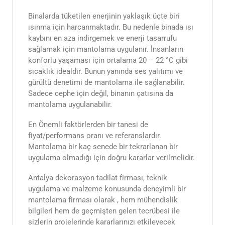
Binalarda tüketilen enerjinin yaklaşık üçte biri
ısınma için harcanmaktadır. Bu nedenle binada ısı
kaybını en aza indirgemek ve enerji tasarrufu
sağlamak için mantolama uygulanır. İnsanların
konforlu yaşaması için ortalama 20 – 22 °C gibi
sıcaklık idealdir. Bunun yanında ses yalıtımı ve
gürültü denetimi de mantolama ile sağlanabilir.
Sadece cephe için değil, binanın çatısına da
mantolama uygulanabilir.
En Önemli faktörlerden bir tanesi de
fiyat/performans oranı ve referanslardır.
Mantolama bir kaç senede bir tekrarlanan bir
uygulama olmadığı için doğru kararlar verilmelidir.
Antalya dekorasyon tadilat firması, teknik
uygulama ve malzeme konusunda deneyimli bir
mantolama firması olarak , hem mühendislik
bilgileri hem de geçmişten gelen tecrübesi ile
sizlerin projelerinde kararlarınızı etkileyecek