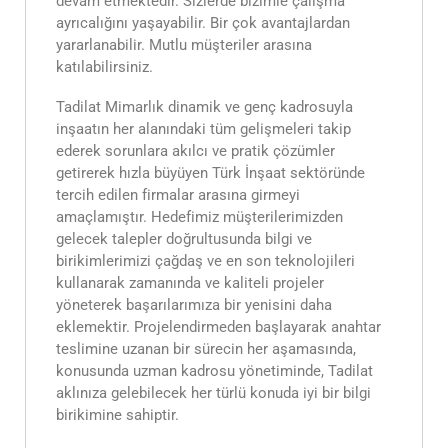
devam etmektedir. Sizlerde bizimle çalışma
ayrıcalığını yaşayabilir. Bir çok avantajlardan
yararlanabilir. Mutlu müşteriler arasına
katılabilirsiniz.
Tadilat Mimarlık dinamik ve genç kadrosuyla
inşaatın her alanındaki tüm gelişmeleri takip
ederek sorunlara akılcı ve pratik çözümler
getirerek hızla büyüyen Türk İnşaat sektöründe
tercih edilen firmalar arasına girmeyi
amaçlamıştır. Hedefimiz müşterilerimizden
gelecek talepler doğrultusunda bilgi ve
birikimlerimizi çağdaş ve en son teknolojileri
kullanarak zamanında ve kaliteli projeler
yöneterek başarılarımıza bir yenisini daha
eklemektir. Projelendirmeden başlayarak anahtar
teslimine uzanan bir sürecin her aşamasında,
konusunda uzman kadrosu yönetiminde, Tadilat
aklınıza gelebilecek her türlü konuda iyi bir bilgi
birikimine sahiptir.