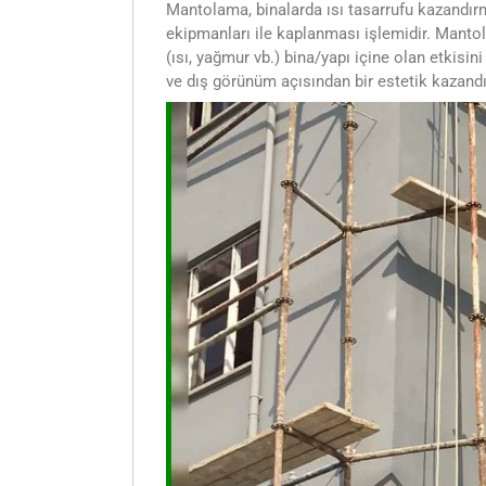
Mantolama, binalarda ısı tasarrufu kazandır
ekipmanları ile kaplanması işlemidir. Manto
(ısı, yağmur vb.) bina/yapı içine olan etkisin
ve dış görünüm açısından bir estetik kazandı