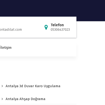
Telefon
ontadilat.com
05306437023
İletişim
Antalya 3d Duvar Karo Uygulama
Antalya Ahşap Doğrama