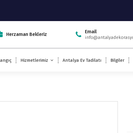
Email
Herzaman Bekleriz
info@antalyadekorasy
langıç
Hizmetlerimiz
Antalya Ev Tadilatı
Bilgiler