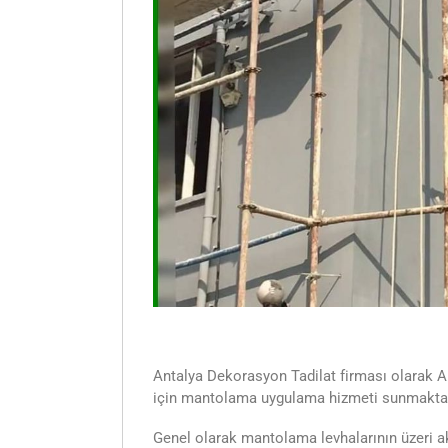
Antalya Dekorasyon Tadilat firması olarak An
için mantolama uygulama hizmeti sunmakta
Genel olarak mantolama levhalarının üzeri akr