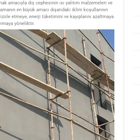
mak amacıyla dış cephesinin ısı yalıtım malzemeleri ve
lamanın en büyük amacı dışarıdaki iklim koşullarının
i izole etmeye, enerji tüketimini ve kayıplarını azaltmaya
rmaya yöneliktir.