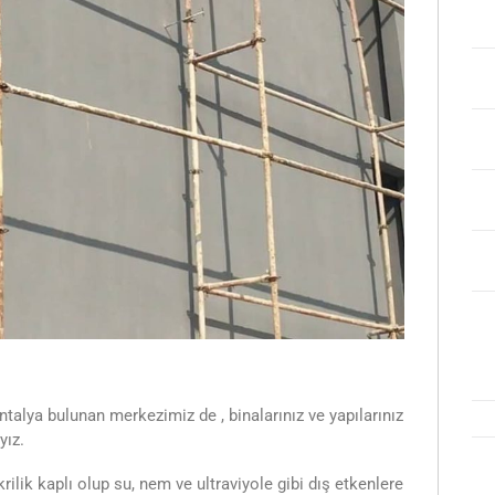
talya bulunan merkezimiz de , binalarınız ve yapılarınız
yız.
ilik kaplı olup su, nem ve ultraviyole gibi dış etkenlere