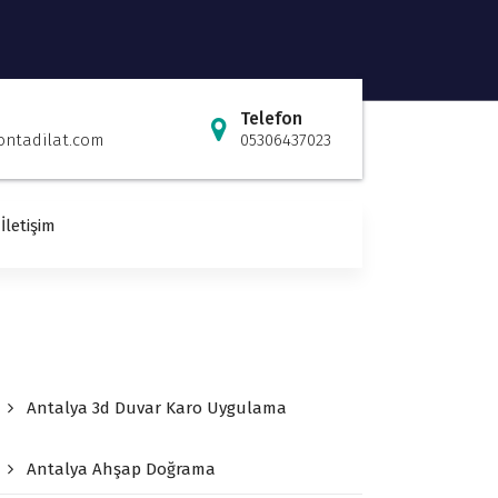
Telefon
ontadilat.com
05306437023
İletişim
Antalya 3d Duvar Karo Uygulama
Antalya Ahşap Doğrama