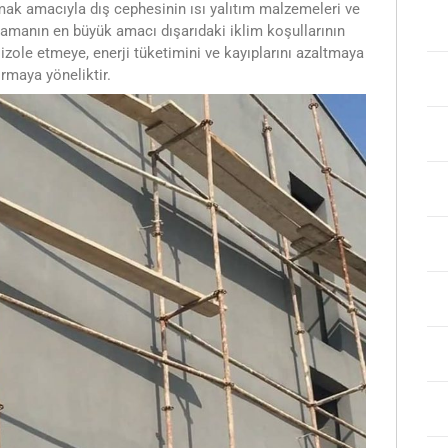
mak amacıyla dış cephesinin ısı yalıtım malzemeleri ve
lamanın en büyük amacı dışarıdaki iklim koşullarının
i izole etmeye, enerji tüketimini ve kayıplarını azaltmaya
rmaya yöneliktir.