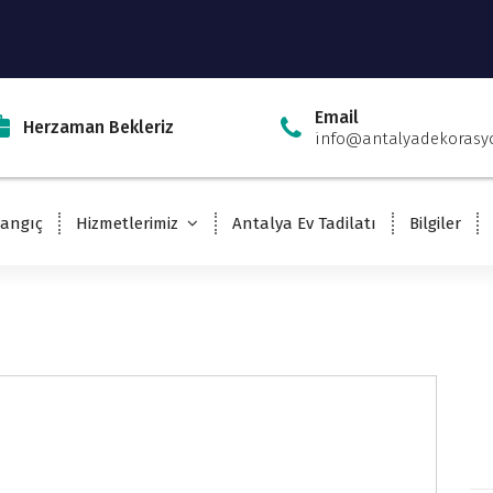
Email
Herzaman Bekleriz
info@antalyadekorasy
langıç
Hizmetlerimiz
Antalya Ev Tadilatı
Bilgiler