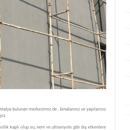
talya bulunan merkezimiz de , binalarınız ve yapılarınız
yız.
ilik kaplı olup su, nem ve ultraviyole gibi dış etkenlere