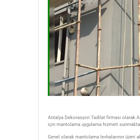
Antalya Dekorasyon Tadilat firması olarak An
için mantolama uygulama hizmeti sunmakta
Genel olarak mantolama levhalarının üzeri akr