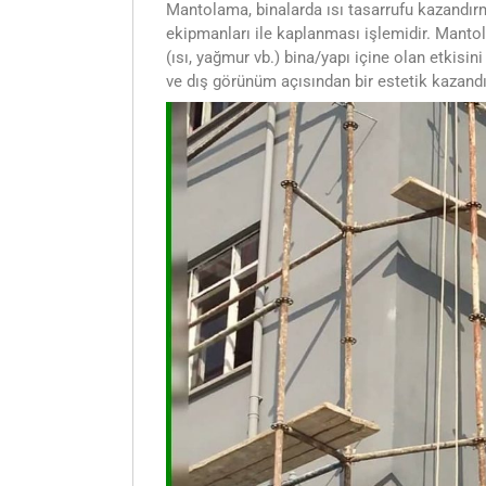
Mantolama, binalarda ısı tasarrufu kazandır
ekipmanları ile kaplanması işlemidir. Manto
(ısı, yağmur vb.) bina/yapı içine olan etkisin
ve dış görünüm açısından bir estetik kazandı