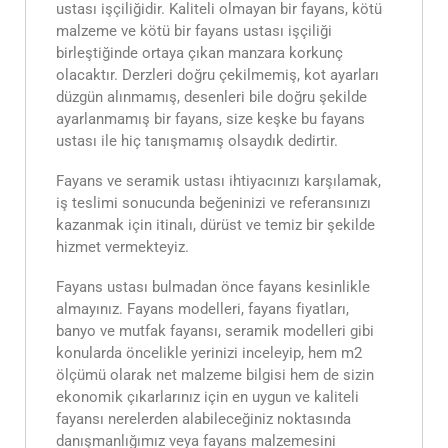
ustası işçiliğidir. Kaliteli olmayan bir fayans, kötü
malzeme ve kötü bir fayans ustası işçiliği
birleştiğinde ortaya çıkan manzara korkunç
olacaktır. Derzleri doğru çekilmemiş, kot ayarları
düzgün alınmamış, desenleri bile doğru şekilde
ayarlanmamış bir fayans, size keşke bu fayans
ustası ile hiç tanışmamış olsaydık dedirtir.
Fayans ve seramik ustası ihtiyacınızı karşılamak,
iş teslimi sonucunda beğeninizi ve referansınızı
kazanmak için itinalı, dürüst ve temiz bir şekilde
hizmet vermekteyiz.
Fayans ustası bulmadan önce fayans kesinlikle
almayınız. Fayans modelleri, fayans fiyatları,
banyo ve mutfak fayansı, seramik modelleri gibi
konularda öncelikle yerinizi inceleyip, hem m2
ölçümü olarak net malzeme bilgisi hem de sizin
ekonomik çıkarlarınız için en uygun ve kaliteli
fayansı nerelerden alabileceğiniz noktasında
danışmanlığımız veya fayans malzemesini