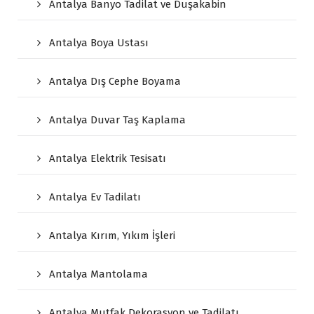
Antalya Banyo Tadilat ve Duşakabin
Antalya Boya Ustası
Antalya Dış Cephe Boyama
Antalya Duvar Taş Kaplama
Antalya Elektrik Tesisatı
Antalya Ev Tadilatı
Antalya Kırım, Yıkım İşleri
Antalya Mantolama
Antalya Mutfak Dekorasyon ve Tadilatı