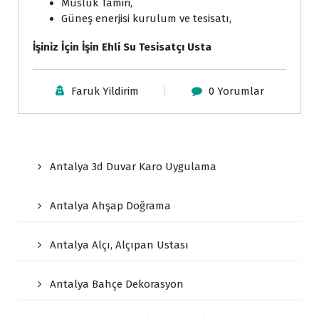
Musluk Tamiri,
Güneş enerjisi kurulum ve tesisatı,
İşiniz İçin İşin Ehli Su Tesisatçı Usta
Faruk Yildirim
0 Yorumlar
Antalya 3d Duvar Karo Uygulama
Antalya Ahşap Doğrama
Antalya Alçı, Alçıpan Ustası
Antalya Bahçe Dekorasyon