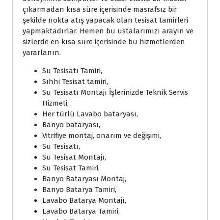
çıkarmadan kısa süre içerisinde masrafsız bir
şekilde nokta atış yapacak olan tesisat tamirleri
yapmaktadırlar. Hemen bu ustalarımızı arayın ve
sizlerde en kısa süre içerisinde bu hizmetlerden
yararlanın.
Su Tesisatı Tamiri,
Sıhhi Tesisat tamiri,
Su Tesisatı Montajı İşlerinizde Teknik Servis
Hizmeti,
Her türlü Lavabo bataryası,
Banyo bataryası,
Vitrifiye montaj, onarım ve değişimi,
Su Tesisatı,
Su Tesisat Montajı,
Su Tesisat Tamiri,
Banyo Bataryası Montaj,
Banyo Batarya Tamiri,
Lavabo Batarya Montajı,
Lavabo Batarya Tamiri,