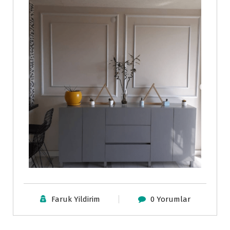
Faruk Yildirim
0 Yorumlar