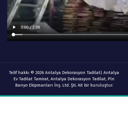
Telif hakkı © 2026 Antalya Dekorasyon Tadilat| Antalya
Ev Tadilat Tamirat, Antalya Dekorasyon Tadilat, Pln
Banyo Ekipmanları İnş. Ltd. Şti. Ait bir kuruluştur.