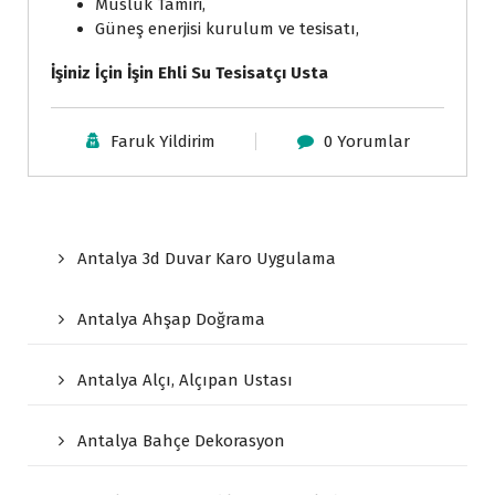
Musluk Tamiri,
Güneş enerjisi kurulum ve tesisatı,
İşiniz İçin İşin Ehli Su Tesisatçı Usta
Faruk Yildirim
0 Yorumlar
Antalya 3d Duvar Karo Uygulama
Antalya Ahşap Doğrama
Antalya Alçı, Alçıpan Ustası
Antalya Bahçe Dekorasyon