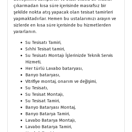
çıkarmadan kısa süre içerisinde masrafsız bir
şekilde nokta atış yapacak olan tesisat tamirleri
yapmaktadırlar. Hemen bu ustalarımızı arayın ve
sizlerde en kısa süre içerisinde bu hizmetlerden
yararlanın.
Su Tesisatı Tamiri,
Sıhhi Tesisat tamiri,
Su Tesisatı Montajı İşlerinizde Teknik Servis
Hizmeti,
Her türlü Lavabo bataryası,
Banyo bataryası,
Vitrifiye montaj, onarım ve değişimi,
Su Tesisatı,
Su Tesisat Montajı,
Su Tesisat Tamiri,
Banyo Bataryası Montaj,
Banyo Batarya Tamiri,
Lavabo Batarya Montajı,
Lavabo Batarya Tamiri,