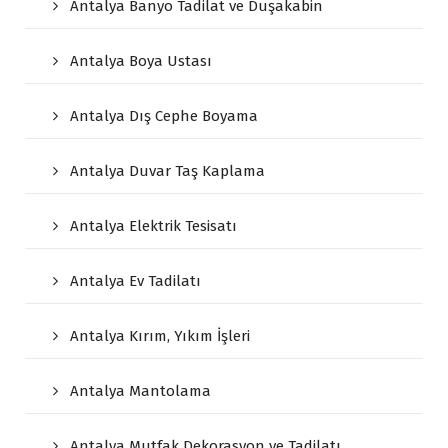
Antalya Banyo Tadilat ve Duşakabin
Antalya Boya Ustası
Antalya Dış Cephe Boyama
Antalya Duvar Taş Kaplama
Antalya Elektrik Tesisatı
Antalya Ev Tadilatı
Antalya Kırım, Yıkım İşleri
Antalya Mantolama
Antalya Mutfak Dekorasyon ve Tadilatı