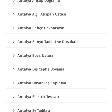
Antalya Ahşap Doğrama
Antalya Alçı, Alçıpan Ustası
Antalya Bahçe Dekorasyon
Antalya Banyo Tadilat ve Duşakabin
Antalya Boya Ustası
Antalya Dış Cephe Boyama
Antalya Duvar Taş Kaplama
Antalya Elektrik Tesisatı
Antalya Ev Tadilatı