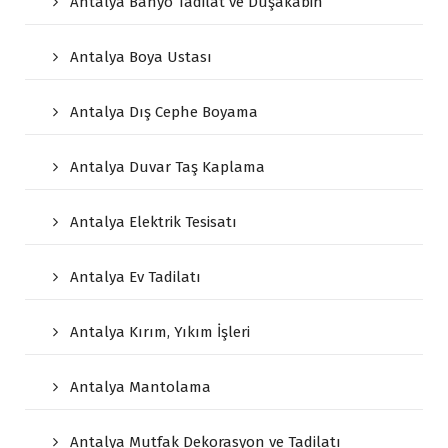
Antalya Banyo Tadilat ve Duşakabin
Antalya Boya Ustası
Antalya Dış Cephe Boyama
Antalya Duvar Taş Kaplama
Antalya Elektrik Tesisatı
Antalya Ev Tadilatı
Antalya Kırım, Yıkım İşleri
Antalya Mantolama
Antalya Mutfak Dekorasyon ve Tadilatı