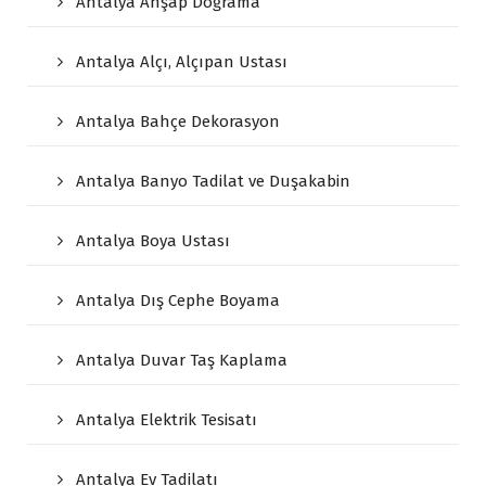
Antalya Ahşap Doğrama
Antalya Alçı, Alçıpan Ustası
Antalya Bahçe Dekorasyon
Antalya Banyo Tadilat ve Duşakabin
Antalya Boya Ustası
Antalya Dış Cephe Boyama
Antalya Duvar Taş Kaplama
Antalya Elektrik Tesisatı
Antalya Ev Tadilatı