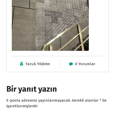
Faruk Yildirim
0 Yorumlar
Bir yanıt yazın
E-posta adresiniz yayınlanmayacak.
Gerekli alanlar
*
ile
işaretlenmişlerdir