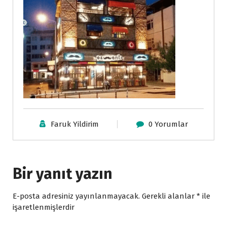
Faruk Yildirim
0 Yorumlar
Bir yanıt yazın
E-posta adresiniz yayınlanmayacak.
Gerekli alanlar
*
ile
işaretlenmişlerdir