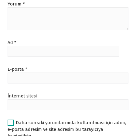
Yorum
*
Ad
*
E-posta
*
İnternet sitesi
Daha sonraki yorumlarımda kullanılması için adım,
e-posta adresim ve site adresim bu tarayıcıya
kaydedilsin.