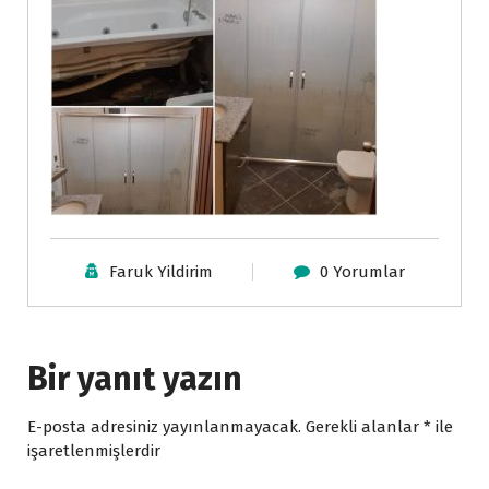
Faruk Yildirim
0 Yorumlar
Bir yanıt yazın
E-posta adresiniz yayınlanmayacak.
Gerekli alanlar
*
ile
işaretlenmişlerdir